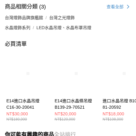
商品相關分類 (3)
查看全部
台灣燈飾品牌旗艦館
台灣之光燈飾
水晶燈飾系列
LED水晶吊燈、水晶布罩吊燈
必買清單
E14進口水晶吊燈
E14進口水晶條吊燈
進口水晶吊燈 B10
C16-30-20041
B139-29-70521
81-20592
NT$30,000
NT$20,000
NT$18,000
NT$180,000
NT$120,000
NT$108,000
你可能有興趣的商品
全站排行