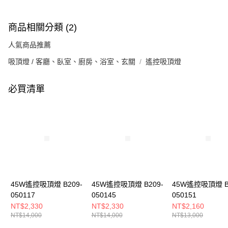
商品相關分類 (2)
人氣商品推薦
吸頂燈 / 客廳、臥室、廚房、浴室、玄關
遙控吸頂燈
必買清單
45W遙控吸頂燈 B209-
45W遙控吸頂燈 B209-
45W遙控吸頂燈 B
050117
050145
050151
NT$2,330
NT$2,330
NT$2,160
NT$14,000
NT$14,000
NT$13,000