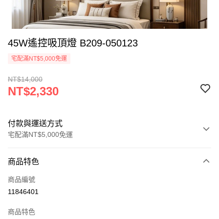
45W遙控吸頂燈 B209-050123
宅配滿NT$5,000免運
NT$14,000
NT$2,330
付款與運送方式
宅配滿NT$5,000免運
付款方式
商品特色
信用卡一次付款
商品編號
LINE Pay
11846401
Apple Pay
商品特色