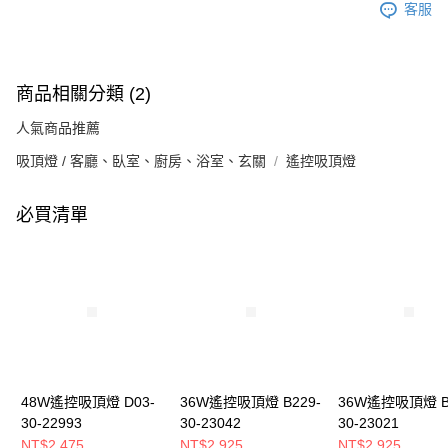
客服
商品相關分類 (2)
人氣商品推薦
吸頂燈 / 客廳、臥室、廚房、浴室、玄關
遙控吸頂燈
必買清單
48W遙控吸頂燈 D03-
36W遙控吸頂燈 B229-
36W遙控吸頂燈 B
30-22993
30-23042
30-23021
NT$2,475
NT$2,925
NT$2,925