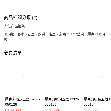
商品相關分類 (2)
人氣商品推薦
吸頂燈 / 客廳、臥室、廚房、浴室、玄關
E27燈泡．壓克力吸頂
燈
必買清單
壓克力吸頂五燈 B209-
壓克力吸頂五燈 B209-
壓克力吸頂五燈 B2
050128
050136
050134
NT$2,330
NT$2,330
NT$2,330