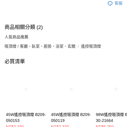
客服
商品相關分類 (2)
人氣商品推薦
吸頂燈 / 客廳、臥室、廚房、浴室、玄關
遙控吸頂燈
必買清單
45W遙控吸頂燈 B209-
45W遙控吸頂燈 B209-
98W遙控吸頂燈 B
050153
050119
30-21664
NT$2,330
NT$2,330
NT$6,250