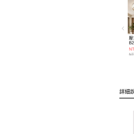
壓
B2
NT
NT
詳細