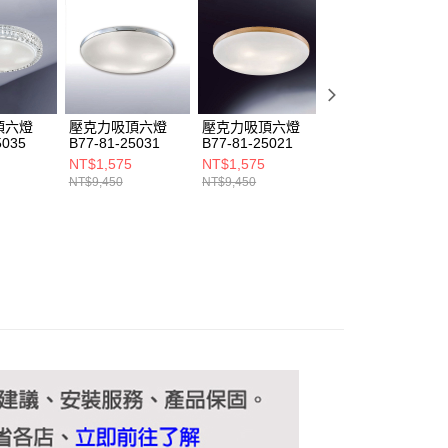
ee.tw/terms/#terms3
年的使用者請事先徵得法定代理人或監護人之同意方可使用
E先享後付」，若未經同意申辦者引起之損失，本公司不負相關責
AFTEE先享後付」時，將依據個別帳號之用戶狀況，依本公司
核予不同之上限額度；若仍有額度不足之情形，本公司將視審查
用戶進行身份認證。
頂六燈
壓克力吸頂六燈
壓克力吸頂六燈
壓克力吸頂六燈
一人註冊多個帳號或使用他人資訊註冊。若發現惡意使用之情
5035
B77-81-25031
B77-81-25021
B77-81-25025
科技股份有限公司將有權停止該用戶之使用額度並採取法律行
NT$1,575
NT$1,575
NT$1,575
NT$9,450
NT$9,450
NT$9,450