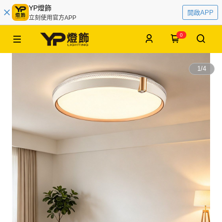
YP燈飾
開啟APP
立刻使用官方APP
0
1
/
4