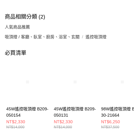
商品相關分類 (2)
人氣商品推薦
吸頂燈 / 客廳、臥室、廚房、浴室、玄關
遙控吸頂燈
必買清單
45W遙控吸頂燈 B209-
45W遙控吸頂燈 B209-
98W遙控吸頂燈 B
050154
050131
30-21664
NT$2,330
NT$2,330
NT$6,250
NT$14,000
NT$14,000
NT$37,500