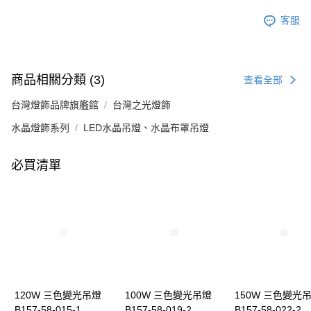
客服
商品相關分類 (3)
查看全部
台灣燈飾品牌旗艦館
台灣之光燈飾
水晶燈飾系列
LED水晶吊燈、水晶布罩吊燈
必買清單
120W 三色變光吊燈
100W 三色變光吊燈
150W 三色變光
B157-58-015-1
B157-58-019-2
B157-58-022-2