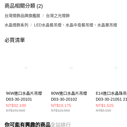
商品相關分類 (2)
台灣燈飾品牌旗艦館
台灣之光燈飾
水晶燈飾系列
LED水晶餐吊燈、水晶中島餐吊燈、水晶單吊燈
必買清單
96W進口水晶片吊燈
80W進口水晶片吊燈
E14進口水晶珠
D03-30-20101
D03-30-20102
D03-30-21051 2
NT$32,100
NT$19,175
NT$1,525
NT$192,600
NT$115,050
NT$9,150
你可能有興趣的商品
全站排行