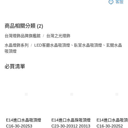
客服
商品相關分類 (2)
台灣燈飾品牌旗艦館
台灣之光燈飾
水晶燈飾系列
LED客廳水晶吸頂燈、臥室水晶吸頂燈、玄關水晶
吸頂燈
必買清單
E14進口水晶吸頂燈
E14進口水晶珠吸頂燈
E14進口水晶吸
C16-30-20253
C23-30-20312 20313
C16-30-20252