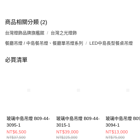
商品相關分類 (2)
台灣燈飾品牌旗艦館
台灣之光燈飾
餐廳吊燈 / 中島餐吊燈、餐廳單吊燈系列
LED中島長型餐桌吊燈
必買清單
玻璃中島吊燈 B09-44-
玻璃中島吊燈 B09-44-
玻璃中島吊燈 B09-
3095-1
3015-1
3094-1
NT$6,500
NT$39,000
NT$13,000
NT$37,500
NT$225,000
NT$75,000