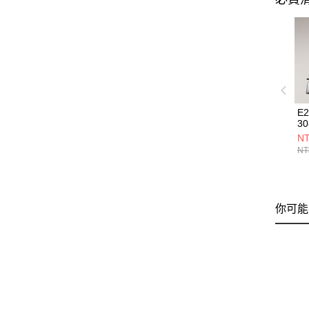
E
30
NT
NT
你可能