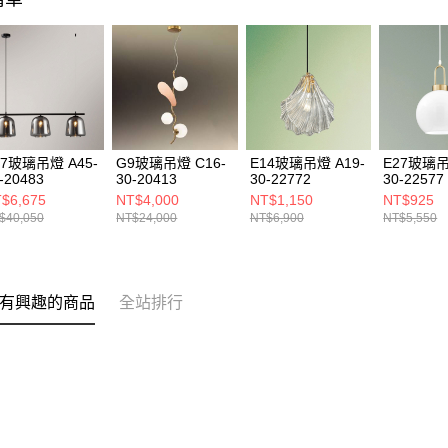
27玻璃吊燈 A45-
G9玻璃吊燈 C16-
E14玻璃吊燈 A19-
E27玻璃吊
-20483
30-20413
30-22772
30-22577
$6,675
NT$4,000
NT$1,150
NT$925
$40,050
NT$24,000
NT$6,900
NT$5,550
有興趣的商品
全站排行