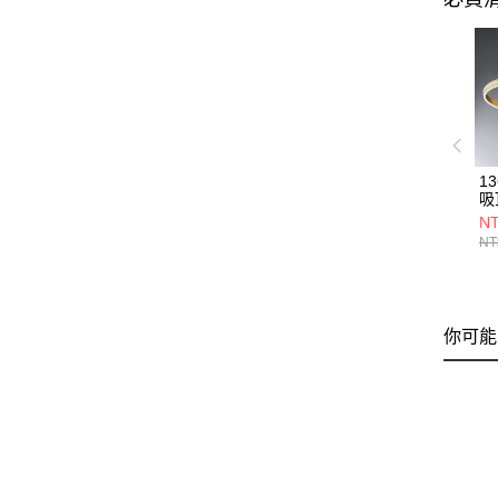
1
吸
20
NT
NT
你可能