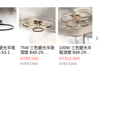
色變光半吸
75W 三色變光半吸
100W 三色變光半
18W三色變光半
53-12-
頂燈 B48-29-
吸頂燈 B48-29-
頂燈 B102-81-
71042
71041
21232
NT$9,500
NT$12,000
NT$4,500
NT$57,000
NT$72,000
NT$27,000