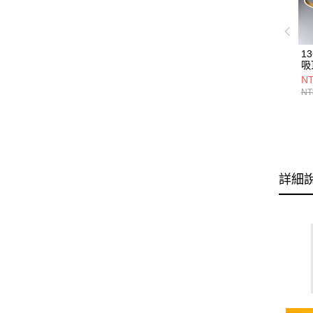
1
吸
20
NT
NT
詳細