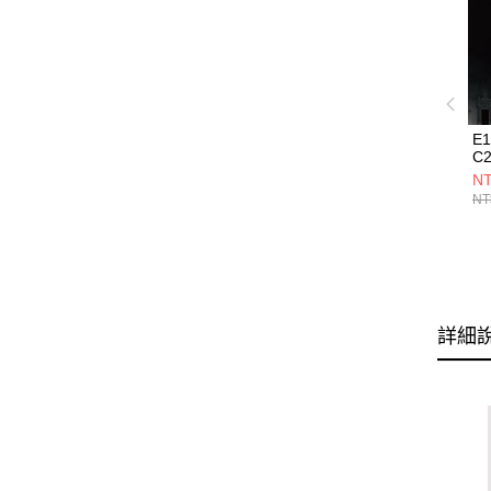
E
C2
NT
NT
詳細