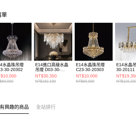
清單
14水晶珠吊燈
E14進口高級水晶
E14水晶珠吊燈
E14水晶吊
3-30-20302
吊燈 D03-30-
C23-30-20303
30-20111
20062
$10,000
NT$30,350
NT$10,000
NT$19,35
$60,000
NT$182,100
NT$60,000
NT$116,10
有興趣的商品
全站排行