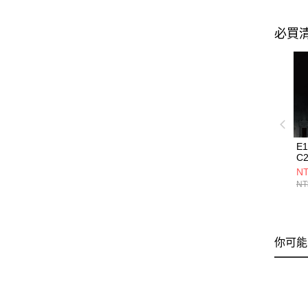
必買
E
C2
NT
NT
你可能