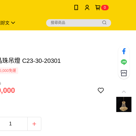
0
薦好文
珠吊燈 C23-30-20301
5,000免運
0
,000