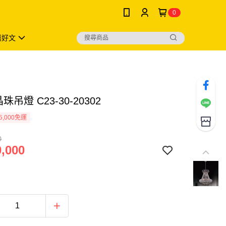
0
薦好文
珠吊燈 C23-30-20302
5,000免運
0
,000