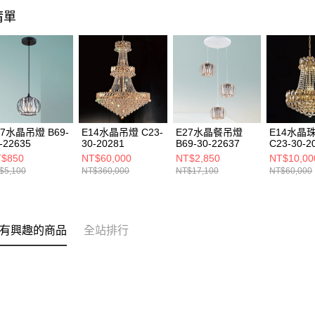
清單
27水晶吊燈 B69-
E14水晶吊燈 C23-
E27水晶餐吊燈
E14水晶
-22635
30-20281
B69-30-22637
C23-30-2
$850
NT$60,000
NT$2,850
NT$10,00
$5,100
NT$360,000
NT$17,100
NT$60,000
有興趣的商品
全站排行