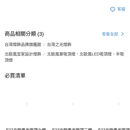
客服
商品相關分類 (3)
查看全部
台灣燈飾品牌旗艦館
台灣之光燈飾
北歐風宜家設計燈飾
北歐風單吸頂燈、北歐風LED吸頂燈、半吸
頂燈
必買清單