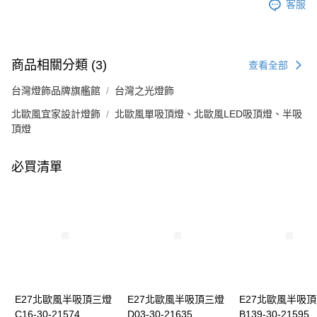
客服
商品相關分類 (3)
查看全部
台灣燈飾品牌旗艦館
台灣之光燈飾
北歐風宜家設計燈飾
北歐風單吸頂燈、北歐風LED吸頂燈、半吸
頂燈
必買清單
E27北歐風半吸頂三燈
E27北歐風半吸頂三燈
E27北歐風半吸
C16-30-21574
D03-30-21635
B139-30-21595