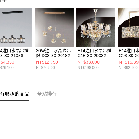
14進口水晶吊燈
30W進口水晶珠吊
E14進口水晶吊燈
E14進口
3-30-21056
燈 D03-30-20182
C16-30-20032
C16-30-2
$4,350
NT$12,750
NT$33,000
NT$15,35
$26,100
NT$76,500
NT$198,000
NT$92,100
有興趣的商品
全站排行