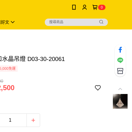
0
薦好文
水晶吊燈 D03-30-20061
5,000免運
00
,500