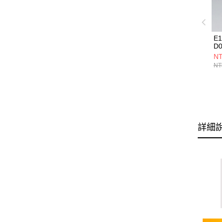
E
D0
NT
NT
詳細