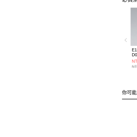
E
D0
NT
NT
你可能