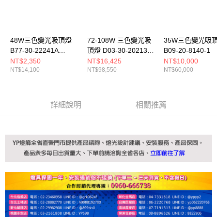
48W三色變光吸頂燈
72-108W 三色變光吸
35W三色變光吸
B77-30-22241A
頂燈 D03-30-20213
B09-20-8140-1
22241B
20214
NT$2,350
NT$16,425
NT$10,000
NT$14,100
NT$98,550
NT$60,000
詳細說明
相關推薦