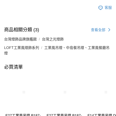
客服
商品相關分類 (3)
查看全部
台灣燈飾品牌旗艦館
台灣之光燈飾
LOFT工業風燈飾系列
工業風吊燈、中島餐吊燈、工業風餐廳吊
燈
必買清單
E27工業風吊燈 B187-
E27工業風吊燈 B187-
E14工業風吊燈 D0