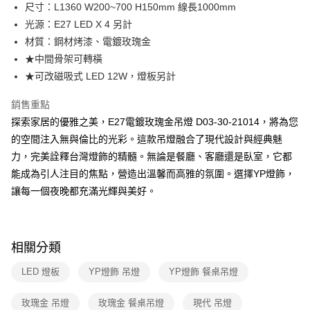
街口支付
尺寸：L1360 W200~700 H150mm 線長1000mm
光源：E27 LED X 4 另計
悠遊付
材質：鋼材烤漆、電鍍玫瑰金
Google Pay
★中間骨架可轉橫
★可改磁吸式 LED 12W，燈板另計
全盈+PAY
銷售重點
AFTEE先享後付
探索家居的優雅之美，E27電鍍玫瑰金吊燈 D03-30-21014，將為您
相關說明
的空間注入無與倫比的光彩。這款吊燈融合了現代設計與經典魅
【關於「AFTEE先享後付」】
ATM付款
AFTEE先享後付是「在收到商品之後才付款」的支付方式。 讓您購物簡單
力，完美詮釋台灣燈飾的精髓。無論是餐廳、客廳還是臥室，它都
便利好安心！
能成為引人注目的焦點，營造出溫馨而高雅的氛圍。選擇YP燈飾，
１．簡單：不需註冊會員、不需綁卡、不需儲值。
運送方式
２．便利：只要手機號碼，簡訊認證，即可結帳。
讓每一個夜晚都充滿光輝與美好。
３．安心：先確認商品／服務後，再付款。
新竹貨運宅配
每筆NT$180，滿NT$5,000(含以上)免運費
【「AFTEE先享後付」結帳流程】
１．於結帳方式選擇「AFTEE先享後付」後，將跳轉至「AFTEE先享後付」
相關分類
結帳頁面，進行簡訊認證並確認金額後，即可完成結帳。
２．訂單成立數日內，您將收到繳費通知簡訊。
LED 燈板
YP燈飾 吊燈
YP燈飾 餐桌吊燈
３．收到繳費通知簡訊後14天內，點擊此簡訊中的連結，可透過四大超商／
ATM／網路銀行／等多元方式進行付款，方視為交易完成。
※ 請注意：結帳手續完成當下不需立刻繳費，但若您需要取消訂單，請聯絡
玫瑰金 吊燈
玫瑰金 餐桌吊燈
現代 吊燈