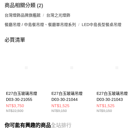
商品相關分類 (2)
台灣燈飾品牌旗艦館
台灣之光燈飾
餐廳吊燈 / 中島餐吊燈、餐廳單吊燈系列
LED中島長型餐桌吊燈
必買清單
E27白玉玻璃吊燈
E27白玉玻璃吊燈
E27白玉玻璃吊燈
D03-30-21055
D03-30-21044
D03-30-21043
NT$3,750
NT$1,525
NT$1,525
NT$22,500
NT$9,150
NT$9,150
你可能有興趣的商品
全站排行