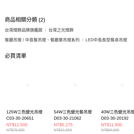
商品相關分類 (2)
台灣燈飾品牌旗艦館
台灣之光燈飾
餐廳吊燈 / 中島餐吊燈、餐廳單吊燈系列
LED中島長型餐桌吊燈
必買清單
125W三色變光吊燈
54W三色變光餐吊燈
40W三色變光吊
C03-30-20651
D03-30-21062
D03-30-20192
NT$12,500
NT$5,275
NT$11,000
NT$75,000
NT$31,650
NT$66,000