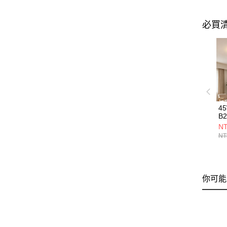
必買
4
B2
NT
NT
你可能