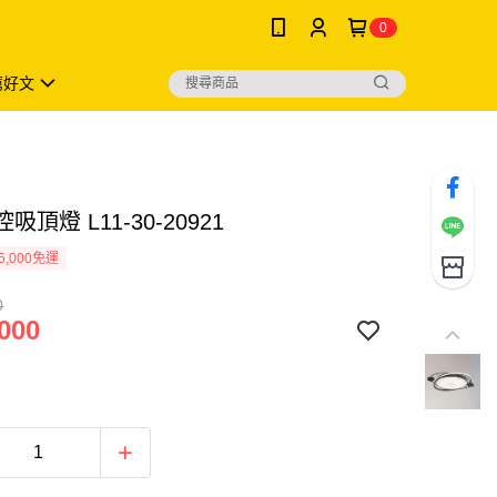
0
薦好文
吸頂燈 L11-30-20921
5,000免運
0
000