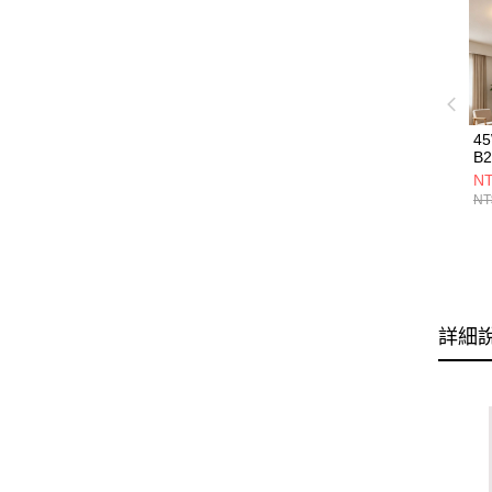
4
B2
NT
NT
詳細