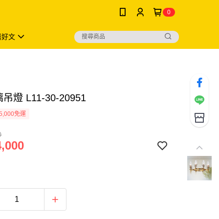
0
薦好文
吊燈 L11-30-20951
5,000免運
0
,000