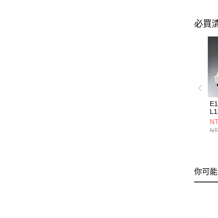
必買
E
L1
NT
NT
你可能