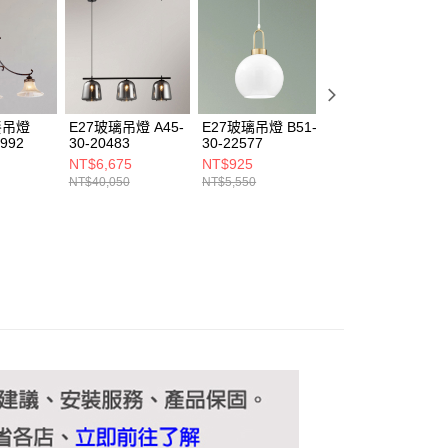
ee.tw/terms/#terms3
年的使用者請事先徵得法定代理人或監護人之同意方可使用
E先享後付」，若未經同意申辦者引起之損失，本公司不負相關責
AFTEE先享後付」時，將依據個別帳號之用戶狀況，依本公司
核予不同之上限額度；若仍有額度不足之情形，本公司將視審查
用戶進行身份認證。
餐吊燈
E27玻璃吊燈 A45-
E27玻璃吊燈 B51-
E14玻璃吊燈 A19
一人註冊多個帳號或使用他人資訊註冊。若發現惡意使用之情
0992
30-20483
30-22577
30-22772
科技股份有限公司將有權停止該用戶之使用額度並採取法律行
NT$6,675
NT$925
NT$1,150
NT$40,050
NT$5,550
NT$6,900