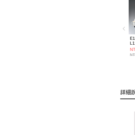
E
L1
NT
NT
詳細