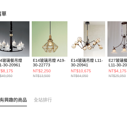
清單
14玻璃餐吊燈
E14玻璃吊燈 A19-
E14玻璃吊燈 L11-
E27玻璃
1-30-20961
30-22773
30-20941
L11-30-2
$8,175
NT$2,250
NT$10,675
NT$4,175
$49,050
NT$13,500
NT$64,050
NT$25,050
有興趣的商品
全站排行