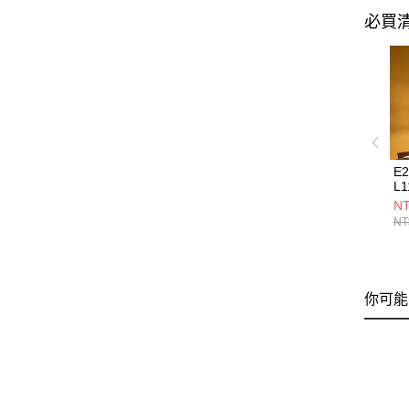
必買
E
L1
NT
NT
你可能