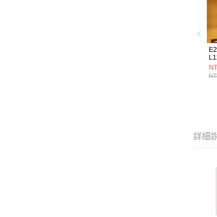
E
L1
NT
NT
詳細