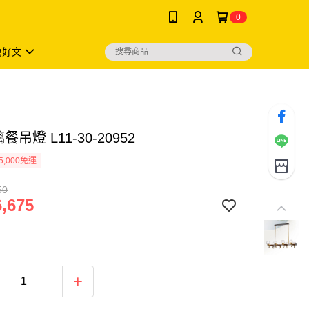
0
薦好文
餐吊燈 L11-30-20952
5,000免運
50
,675