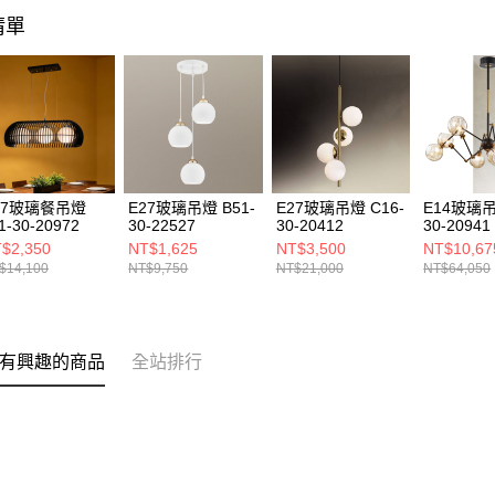
清單
27玻璃餐吊燈
E27玻璃吊燈 B51-
E27玻璃吊燈 C16-
E14玻璃吊
1-30-20972
30-22527
30-20412
30-20941
$2,350
NT$1,625
NT$3,500
NT$10,67
$14,100
NT$9,750
NT$21,000
NT$64,050
有興趣的商品
全站排行