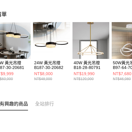
清單
4W 黃光吊燈
24W 黃光吊燈
40W 黃光吊燈
50W黃光
87-30-20681
B187-30-20682
B18-28-80791
B97-64-7
$9,999
NT$8,000
NT$19,990
NT$7,680
$60,000
NT$48,000
NT$120,000
NT$46,080
有興趣的商品
全站排行