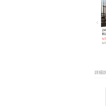
2
B1
NT
NT
詳細