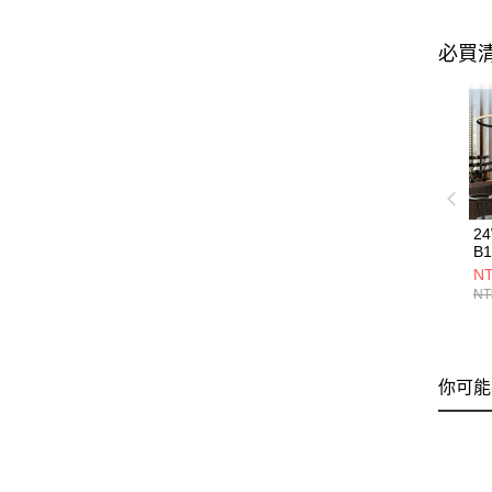
必買
2
B1
NT
NT
你可能