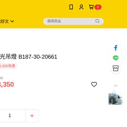
0
薦好文
光吊燈 B187-30-20661
5,000免運
00
,350