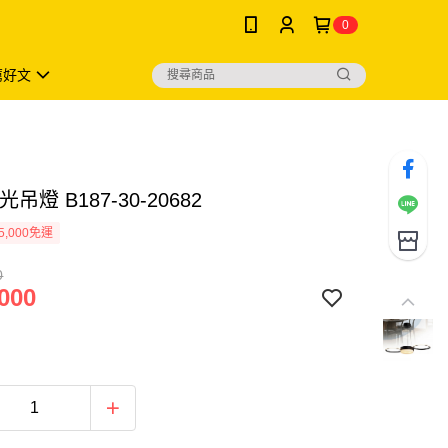
0
薦好文
光吊燈 B187-30-20682
5,000免運
0
000