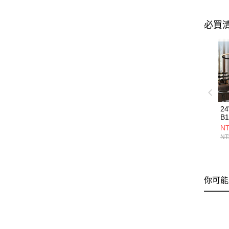
必買
2
B1
NT
NT
你可能