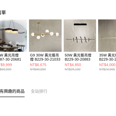
清單
4W 黃光吊燈
G9 30W 黃光餐吊
50W 黃光餐吊燈
35W 黃
87-30-20681
燈 B229-30-21033
B229-30-20883
B229-30-
$9,999
NT$6,675
NT$4,850
NT$4,000
$60,000
NT$40,050
NT$29,100
NT$24,000
有興趣的商品
全站排行