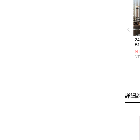
2
B1
NT
NT
詳細