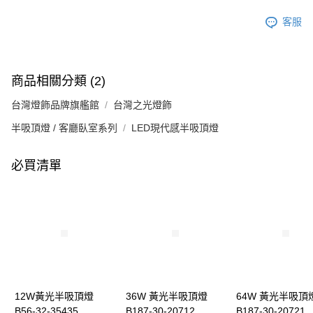
客服
商品相關分類 (2)
台灣燈飾品牌旗艦館
台灣之光燈飾
半吸頂燈 / 客廳臥室系列
LED現代感半吸頂燈
必買清單
12W黃光半吸頂燈
36W 黃光半吸頂燈
64W 黃光半吸頂
B56-32-35435
B187-30-20712
B187-30-20721