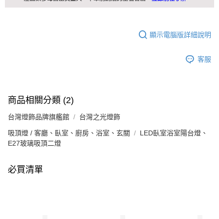
顯示電腦版詳細說明
客服
商品相關分類 (2)
台灣燈飾品牌旗艦館
台灣之光燈飾
吸頂燈 / 客廳、臥室、廚房、浴室、玄關
LED臥室浴室陽台燈、
E27玻璃吸頂二燈
必買清單