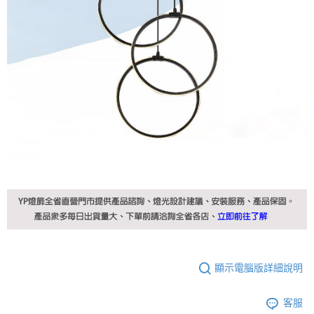
顯示電腦版詳細說明
客服