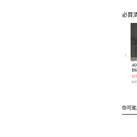
必買
4
B6
NT
NT
你可能