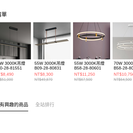
清單
0W 3000K吊燈
55W 3000K吊燈
55W 3000K吊燈
70W 30
0-28-81551
B09-28-80831
B58-28-80601
B58-28-8
$8,490
NT$8,300
NT$11,250
NT$10,75
$51,000
NT$49,870
NT$67,500
NT$64,500
有興趣的商品
全站排行