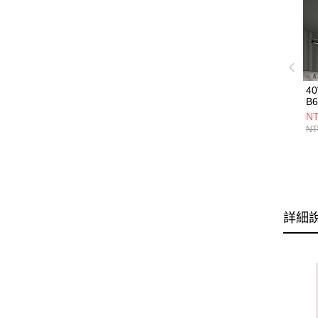
4
B6
NT
NT
詳細