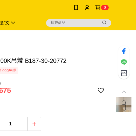
0
薦好文
000K吊燈 B187-30-20772
5,000免運
0
675