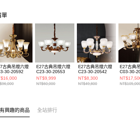
清單
27古典吊燈六燈
E27古典吊燈六燈
E27古典吊燈六燈
E27古典
3-30-20592
C23-30-20553
C23-30-20542
C03-30-2
$16,000
NT$9,999
NT$8,300
NT$17,50
$96,000
NT$60,000
NT$49,800
NT$105,00
有興趣的商品
全站排行