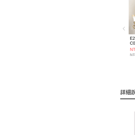
E
C0
NT
NT
詳細