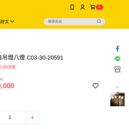
0
薦好文
吊燈八燈 C03-30-20591
5,000免運
00
,000