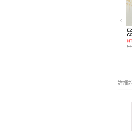
E
C0
NT
NT
詳細