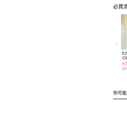
必買
E
C0
NT
NT
你可能