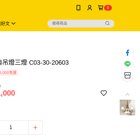
0
薦好文
吊燈三燈 C03-30-20603
5,000免運
0
,000