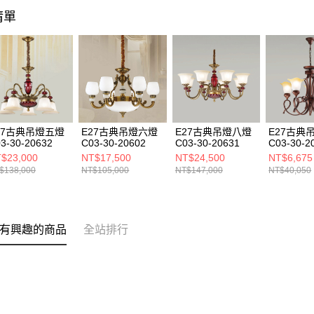
清單
27古典吊燈五燈
E27古典吊燈六燈
E27古典吊燈八燈
E27古典
3-30-20632
C03-30-20602
C03-30-20631
C03-30-2
$23,000
NT$17,500
NT$24,500
NT$6,675
$138,000
NT$105,000
NT$147,000
NT$40,050
有興趣的商品
全站排行