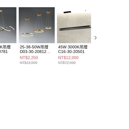
00K吊燈
25-38-50W吊燈
45W 3000K吊燈
5W 3000K吊燈
0781
D03-30-20812
C16-30-20501
B51-30-225712
20813 20814
NT$2,250
NT$12,000
NT$1,425
NT$13,500
NT$72,000
NT$8,550