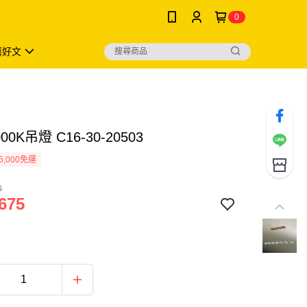
0
薦好文
000K吊燈 C16-30-20503
5,000免運
0
675