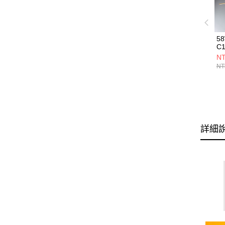
5
C1
NT
NT
詳細