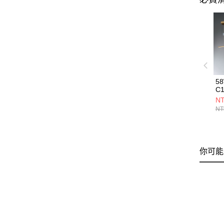
5
C1
NT
NT
你可能