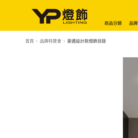
商品分類
品牌
首頁
品牌特賣會
豪邁設計款燈飾目錄