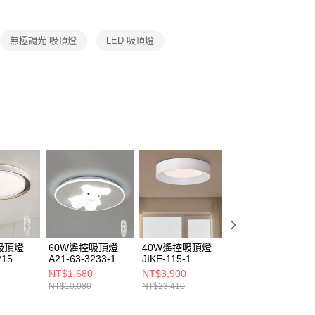
 客廳、臥室、廚房、浴室、玄關
遙控吸頂燈
ee.tw/terms/#terms3
年的使用者請事先徵得法定代理人或監護人之同意方可使用
E先享後付」，若未經同意申辦者引起之損失，本公司不負相關責
無極調光 吸頂燈
LED 吸頂燈
AFTEE先享後付」時，將依據個別帳號之用戶狀況，依本公司
核予不同之上限額度；若仍有額度不足之情形，本公司將視審查
用戶進行身份認證。
一人註冊多個帳號或使用他人資訊註冊。若發現惡意使用之情
科技股份有限公司將有權停止該用戶之使用額度並採取法律行
吸頂燈
60W遙控吸頂燈
40W遙控吸頂燈
48W遙控吸頂燈
215
A21-63-3233-1
JIKE-115-1
L01-47-24382G
NT$1,680
NT$3,900
NT$1,900
NT$10,080
NT$23,410
NT$10,500