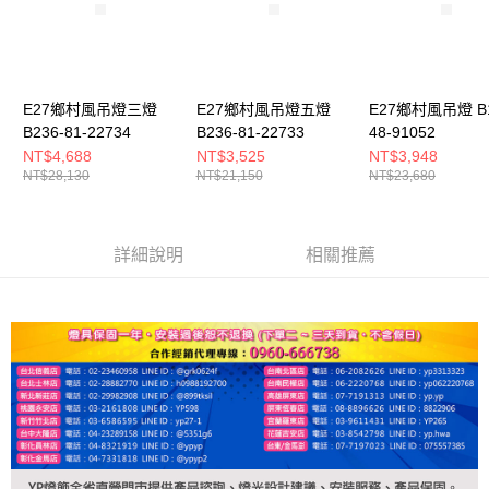
E27鄉村風吊燈三燈
E27鄉村風吊燈五燈
E27鄉村風吊燈 B1
B236-81-22734
B236-81-22733
48-91052
NT$4,688
NT$3,525
NT$3,948
NT$28,130
NT$21,150
NT$23,680
詳細說明
相關推薦