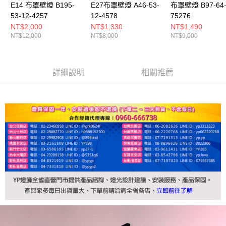
E14 布罩壁燈 B195-
E27布罩壁燈 A46-53-
布罩壁燈 B97-64
53-12-4257
12-4578
75276
NT$2,000
NT$1,330
NT$1,490
NT$12,000
NT$8,000
NT$9,000
詳細說明
相關推薦