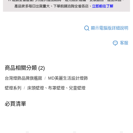
顯示電腦版詳細說明
客服
商品相關分類 (2)
台灣燈飾品牌旗艦館
MD美麗生活設計燈飾
壁燈系列
床頭壁燈、布罩壁燈、兒童壁燈
必買清單