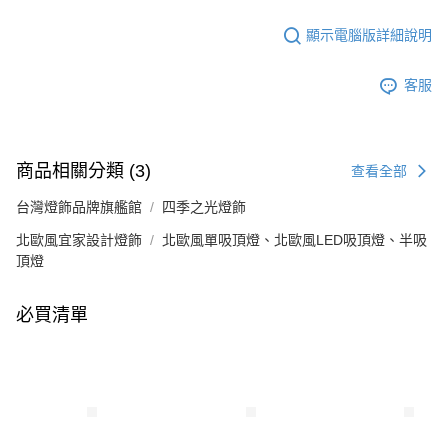
顯示電腦版詳細說明
客服
商品相關分類 (3)
查看全部
台灣燈飾品牌旗艦館
四季之光燈飾
北歐風宜家設計燈飾
北歐風單吸頂燈、北歐風LED吸頂燈、半吸
頂燈
必買清單