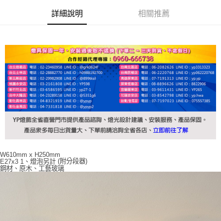
詳細說明
相關推薦
W610mm x H250mm
(附分段器)
E27x3 1、燈泡另計
鋼材、原木、工藝玻璃