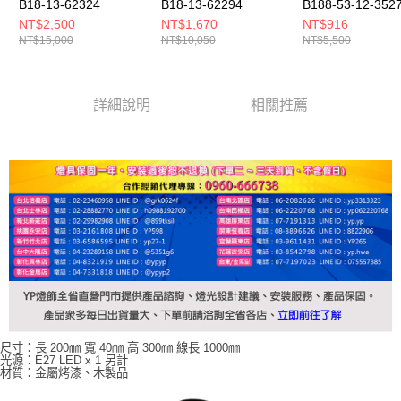
B18-13-62324
B18-13-62294
B188-53-12-352
NT$2,500
NT$1,670
NT$916
NT$15,000
NT$10,050
NT$5,500
詳細說明
相關推薦
尺寸：長 200㎜ 寬 40㎜ 高 300㎜ 線長 1000㎜
光源：E27 LED x 1 另計
材質：金屬烤漆、木製品