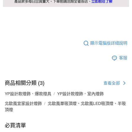
顯示電腦版詳細說明
客服
商品相關分類 (3)
查看全部
YP設計款燈飾．爆款燈具
YP設計款燈飾．室內燈飾
北歐風宜家設計燈飾
北歐風單吸頂燈、北歐風LED吸頂燈、半吸
頂燈
必買清單