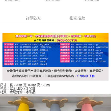
詳細說明
相關推薦
尺寸：長 720㎜ 寬 160㎜ 高 170㎜
光源：E27 LED x 3 另計
材質：金屬烤漆、木製品