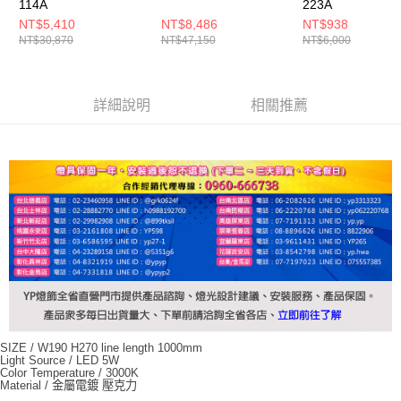
114A
223A
NT$5,410
NT$8,486
NT$938
NT$30,870
NT$47,150
NT$6,000
詳細說明
相關推薦
SIZE / W190 H270 line length 1000mm
Light Source / LED 5W
Color Temperature / 3000K
Material / 金屬電鍍 壓克力