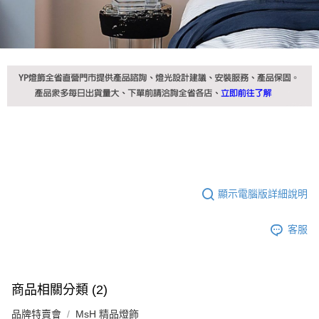
顯示電腦版詳細說明
客服
商品相關分類 (2)
品牌特賣會
MsH 精品燈飾