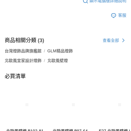
顯示電腦版詳細說明
客服
商品相關分類 (3)
查看全部
台灣燈飾品牌旗艦館
GLM精品燈飾
北歐風宜家設計燈飾
北歐風壁燈
必買清單