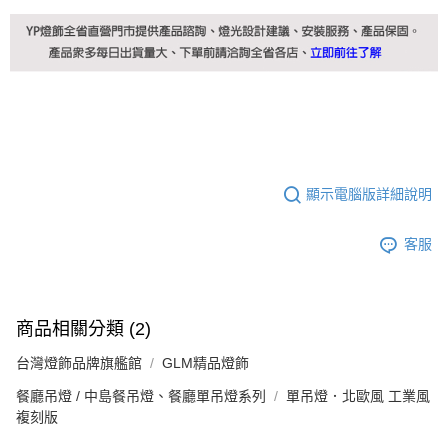
顯示電腦版詳細說明
客服
商品相關分類 (2)
台灣燈飾品牌旗艦館
GLM精品燈飾
餐廳吊燈 / 中島餐吊燈、餐廳單吊燈系列
單吊燈．北歐風 工業風
複刻版