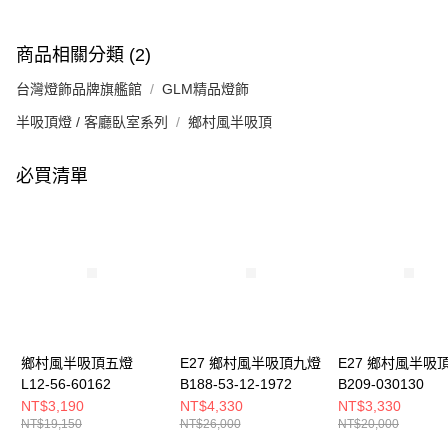
商品相關分類 (2)
台灣燈飾品牌旗艦館
GLM精品燈飾
半吸頂燈 / 客廳臥室系列
鄉村風半吸頂
必買清單
鄉村風半吸頂五燈
E27 鄉村風半吸頂九燈
E27 鄉村風半吸
L12-56-60162
B188-53-12-1972
B209-030130
NT$3,190
NT$4,330
NT$3,330
NT$19,150
NT$26,000
NT$20,000