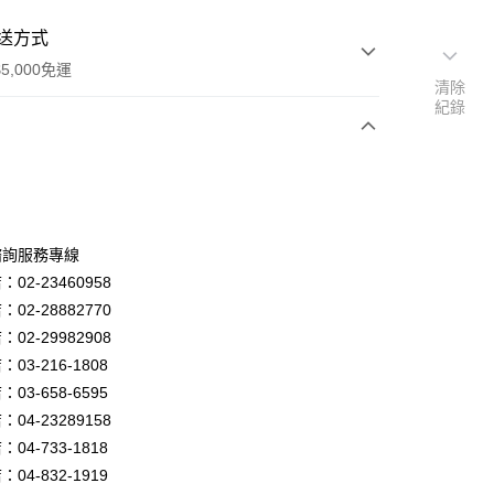
送方式
5,000免運
清除
紀錄
次付款
諮詢服務專線
02-23460958
02-28882770
02-29982908
03-216-1808
y
03-658-6595
04-23289158
04-733-1818
享後付
04-832-1919