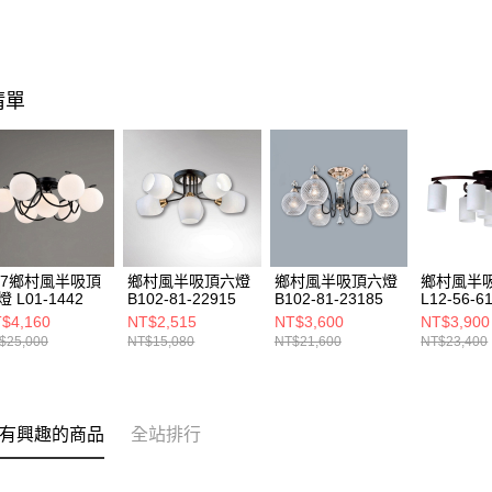
清單
27鄉村風半吸頂
鄉村風半吸頂六燈
鄉村風半吸頂六燈
鄉村風半
 L01-1442
B102-81-22915
B102-81-23185
L12-56-6
$4,160
NT$2,515
NT$3,600
NT$3,900
$25,000
NT$15,080
NT$21,600
NT$23,400
有興趣的商品
全站排行