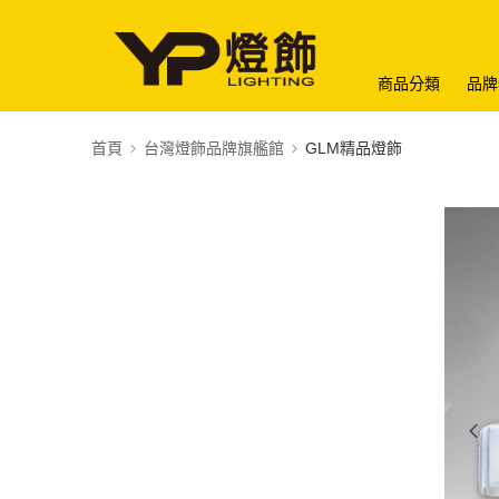
商品分類
品牌
首頁
台灣燈飾品牌旗艦館
GLM精品燈飾