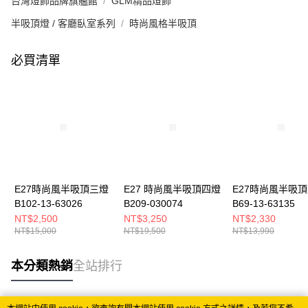
台灣燈飾品牌旗艦館
GLM精品燈飾
半吸頂燈 / 客廳臥室系列
時尚風格半吸頂
必買清單
E27時尚風半吸頂三燈
E27 時尚風半吸頂四燈
E27時尚風半吸
B102-13-63026
B209-030074
B69-13-63135
NT$2,500
NT$3,250
NT$2,330
NT$15,000
NT$19,500
NT$13,990
本分類熱銷
全站排行