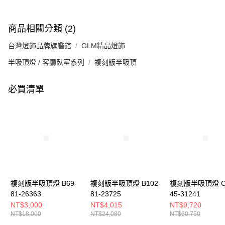
商品相關分類 (2)
台灣燈飾品牌旗艦館
GLM精品燈飾
半吸頂燈 / 客廳臥室系列
複刻版半吸頂
必買清單
複刻版半吸頂燈 B69-
複刻版半吸頂燈 B102-
複刻版半吸頂燈 C
81-26363
81-23725
45-31241
NT$3,000
NT$4,015
NT$9,720
NT$18,000
NT$24,080
NT$60,750