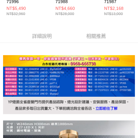
71996
71988
71987
NT$5,490
NT$4,660
NT$2,168
NT$32,960
NT$28,000
NT$13,000
詳細說明
相關推薦