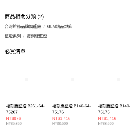
商品相關分類 (2)
台灣燈飾品牌旗艦館
GLM精品燈飾
壁燈系列
複刻版壁燈
必買清單
複刻版壁燈 B261-64-
複刻版壁燈 B140-64-
複刻版壁燈 B140-
75207
75176
75175
NT$976
NT$1,416
NT$1,416
NT$5,850
NT$8,500
NT$8,500